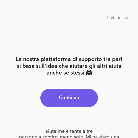
Italiano
La nostra piattaforma di supporto tra pari
si basa sull’idea che aiutare gli altri aiuta
anche sé stessi 🤗
Continua
aiuta me e tante altre
persone a sentirci meno sole. Mi ha dato una